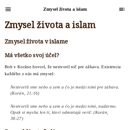
Zmysel života a islam
Zmysel života a islam
Zmysel života v islame
Má všetko svoj účel?
Boh v Koráne hovorí, že nestvoril nič pre zábavu. Existencia
každého z nás má zmysel:
Nestvorili sme nebo a zem a čo je medzi nimi pre zábavu.
(Korán, 21:16)
Nestvorili sme nebo a zem a čo je medzi nimi, nadarmo.
Opak si myslia len tí, ktorí odmietajú veriť. (Korán,
38:27)