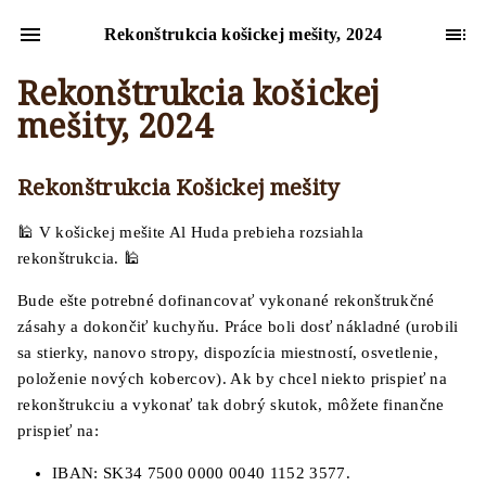
Rekonštrukcia košickej mešity, 2024
Rekonštrukcia košickej
mešity, 2024
Rekonštrukcia Košickej mešity
🕌 V košickej mešite Al Huda prebieha rozsiahla
rekonštrukcia. 🕌
Bude ešte potrebné dofinancovať vykonané rekonštrukčné
zásahy a dokončiť kuchyňu. Práce boli dosť nákladné (urobili
sa stierky, nanovo stropy, dispozícia miestností, osvetlenie,
položenie nových kobercov). Ak by chcel niekto prispieť na
rekonštrukciu a vykonať tak dobrý skutok, môžete finančne
prispieť na:
IBAN: SK34 7500 0000 0040 1152 3577.