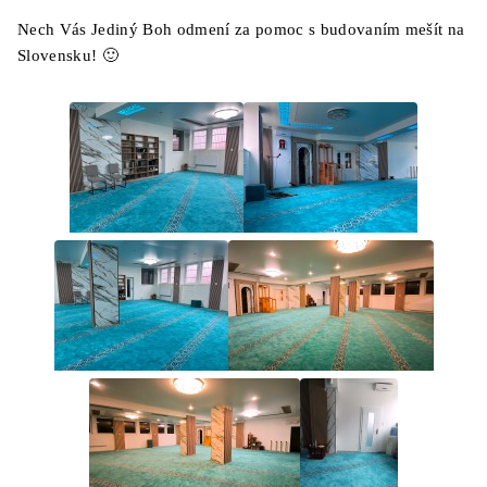
Nech Vás Jediný Boh odmení za pomoc s budovaním mešít na
Slovensku! 🙂